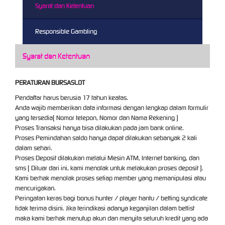
Syarat dan Ketentuan
Responsible Gambling
Syarat dan Ketentuan
PERATURAN BURSASLOT
Pendaftar harus berusia 17 tahun keatas.
Anda wajib memberikan data informasi dengan lengkap dalam formulir
yang tersedia( Nomor telepon, Nomor dan Nama Rekening )
Proses Transaksi hanya bisa dilakukan pada jam bank online.
Proses Pemindahan saldo hanya dapat dilakukan sebanyak 2 kali
dalam sehari.
Proses Deposit dilakukan melalui Mesin ATM, Internet banking, dan
sms ( Diluar dari ini, kami menolak untuk melakukan proses deposit ).
Kami berhak menolak proses setiap member yang memanipulasi atau
mencurigakan.
Peringatan keras bagi bonus hunter / player hantu / betting syndicate
tidak terima disini. Jika terindikasi adanya keganjilan dalam betlist
maka kami berhak menutup akun dan menyita seluruh kredit yang ada