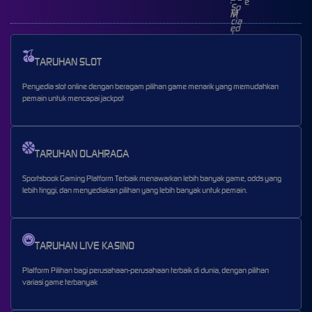
e
TARUHAN SLOT
Penyedia slot online dengan beragam pilihan game menarik yang memudahkan
pemain untuk mencapai jackpot
TARUHAN OLAHRAGA
Sportsbook Gaming Platform Terbaik menawarkan lebih banyak game, odds yang
lebih tinggi, dan menyediakan pilihan yang lebih banyak untuk pemain.
TARUHAN LIVE KASINO
Platform Pilihan bagi perusahaan-perusahaan terbaik di dunia, dengan pilihan
variasi game terbanyak