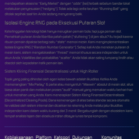
mendapatkan akses ke *Early Market* dengan *odds* (kei) terbaik sebelum bandar lokal
melakukan penyesuaian (*hedging*). Tidak ada lagi cerita taruhan *Running Ball* yang
ditolak sepihak saat tim Anda sedang menyerang balik.
Isolasi Engine RNG pada Eksekusi Putaran Slot
Ketertinggalan teknologi tidak hanya merugikan pemain bola, tapi juga pemain slot.
Pernahkah putaran Anda tiba-tiba patah-patah (*stuttering*) di jam sibuk? Itu terjadi karena
ribuan pemain dipaksa berbagi satu *state* memori mesin. Kami mengimplementasikan
Isolasi Engine RNG (*Random Number Generator*). Setiap kali Anda menekan putaran di
mesin kami, sistem mengalokasikan *thread* memori khusus secara independen untuk
akun Anda. Volatilitas dan probabilitas *scatter* Anda tidak akan saling tumpang tindih atau
disedot oleh kepadatan trafik pemain lain.
Sistem Kliring Finansial Desentralisasi untuk High Roller
Topik yang paling dihindari oleh agen kelas bawah adalah likuiditas. Ketika Anda
memenangkan *Mix Parlay* 6 partai atau menyentuh *Maxwin* absolut di mesin slot, situs
biasa akan panik dan melakukan proses "audit" manual yang memakan waktu berhari-hari
untuk menahan uang Anda. Kami menerapkan Sistem Kliring Finansial Desentralisasi
(Decentralized Clearing Pools). Dana kemenangan di atas batas standar secara otomatis
tervalidasi oleh sistem internal dan dicairkan ke rekening Anda melalui jalur likuiditas
independen kami dalam waktu kurang dari 3 menit. Bergabunglah dengan ekosistem kami,
tempat analisis tajam dan eksekusi instan dibayar lunas tanpa kompromi.
Kebijaksanaan
Platform
Kategori
Dukungan
Komunitas