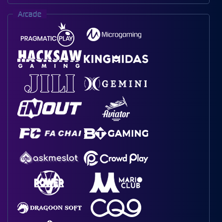
Arcade