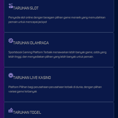
TARUHAN SLOT
Penyedia slot online dengan beragam pilihan game menarik yang memudahkan
pemain untuk mencapai jackpot
TARUHAN OLAHRAGA
Sportsbook Gaming Platform Terbaik menawarkan lebih banyak game, odds yang
lebih tinggi, dan menyediakan pilihan yang lebih banyak untuk pemain.
TARUHAN LIVE KASINO
Platform Pilihan bagi perusahaan-perusahaan terbaik di dunia, dengan pilihan
variasi game terbanyak
TARUHAN TOGEL