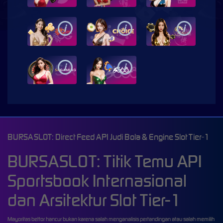
i
i
i
i
i
BURSASLOT: Direct Feed API Judi Bola & Engine Slot Tier-1
BURSASLOT: Titik Temu API
Sportsbook Internasional
dan Arsitektur Slot Tier-1
Mayoritas bettor hancur bukan karena salah menganalisis pertandingan atau salah memilih