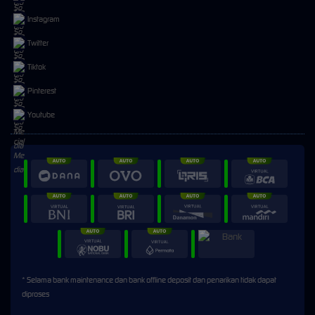
Instagram
Twitter
Tiktok
Pinterest
Youtube
* Selama bank maintenance dan bank offline deposit dan penarikan tidak dapat
diproses