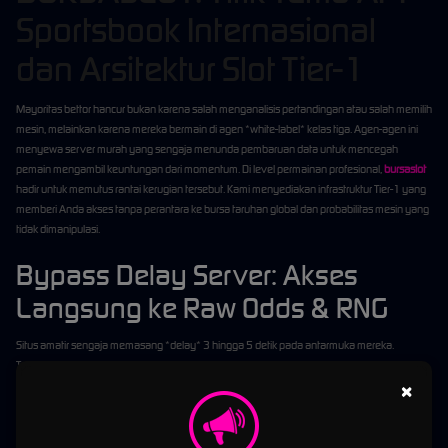
Sportsbook Internasional
dan Arsitektur Slot Tier-1
Mayoritas bettor hancur bukan karena salah menganalisis pertandingan atau salah memilih
mesin, melainkan karena mereka bermain di agen *white-label* kelas tiga. Agen-agen ini
menyewa server murah yang sengaja menunda pembaruan data untuk mencegah
pemain mengambil keuntungan dari momentum. Di level permainan profesional,
bursaslot
hadir untuk memutus rantai kerugian tersebut. Kami menyediakan infrastruktur Tier-1 yang
memberi Anda akses tanpa perantara ke bursa taruhan global dan probabilitas mesin yang
tidak dimanipulasi.
Bypass Delay Server: Akses
Langsung ke Raw Odds & RNG
Situs amatir sengaja memasang *delay* 3 hingga 5 detik pada antarmuka mereka.
Tujuannya sederhana: ketika terjadi penalti atau kartu merah di lapangan, mereka punya
waktu untuk menolak (*reject*) tiket taruhan Anda. Sebagai
situs judi bola
dengan arsitektur
×
premium,
bursaslot
membuang sistem pencekik tersebut. Kami menggunakan koneksi
*WebSocket* dua arah yang memperbarui *odds* secara presisi dalam hitungan milidetik.
Apa yang Anda lihat di layar adalah data *raw* (mentah) yang sama dengan yang dilihat