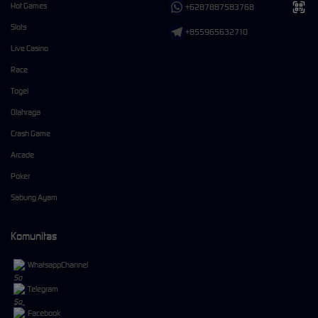
Hot Games
+6287887583768
Slots
+855965632710
Live Casino
Race
Togel
Olahraga
Crash Game
Arcade
Poker
Sabung Ayam
Komunitas
WhatsappChannel
Telegram
Facebook