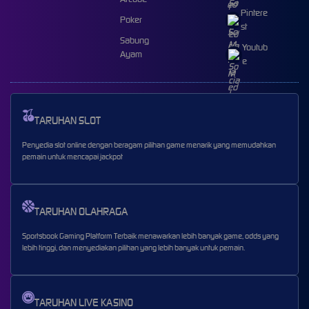
Pintere
Poker
st
Sabung
Youtub
Ayam
e
TARUHAN SLOT
Penyedia slot online dengan beragam pilihan game menarik yang memudahkan
pemain untuk mencapai jackpot
TARUHAN OLAHRAGA
Sportsbook Gaming Platform Terbaik menawarkan lebih banyak game, odds yang
lebih tinggi, dan menyediakan pilihan yang lebih banyak untuk pemain.
TARUHAN LIVE KASINO