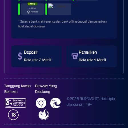
* Selama bank maintenance dan bank offline deposit dan penarikan
tidak dapat diproses
Deposit
Penarikan
Rata-rata 2 Menit
Rata-rata 4 Menit
Tanggung Jawab
Browser Yang
Bermain
Didukung
©2026 BURSASLOT. Hak cipta
dilindungi | 18+