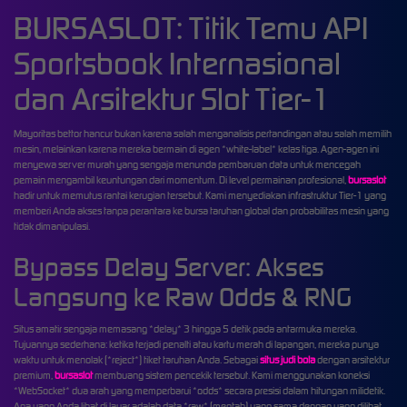
BURSASLOT: Titik Temu API
Sportsbook Internasional
dan Arsitektur Slot Tier-1
Mayoritas bettor hancur bukan karena salah menganalisis pertandingan atau salah memilih
mesin, melainkan karena mereka bermain di agen *white-label* kelas tiga. Agen-agen ini
menyewa server murah yang sengaja menunda pembaruan data untuk mencegah
pemain mengambil keuntungan dari momentum. Di level permainan profesional,
bursaslot
hadir untuk memutus rantai kerugian tersebut. Kami menyediakan infrastruktur Tier-1 yang
memberi Anda akses tanpa perantara ke bursa taruhan global dan probabilitas mesin yang
tidak dimanipulasi.
Bypass Delay Server: Akses
Langsung ke Raw Odds & RNG
Situs amatir sengaja memasang *delay* 3 hingga 5 detik pada antarmuka mereka.
Tujuannya sederhana: ketika terjadi penalti atau kartu merah di lapangan, mereka punya
waktu untuk menolak (*reject*) tiket taruhan Anda. Sebagai
situs judi bola
dengan arsitektur
premium,
bursaslot
membuang sistem pencekik tersebut. Kami menggunakan koneksi
*WebSocket* dua arah yang memperbarui *odds* secara presisi dalam hitungan milidetik.
Apa yang Anda lihat di layar adalah data *raw* (mentah) yang sama dengan yang dilihat