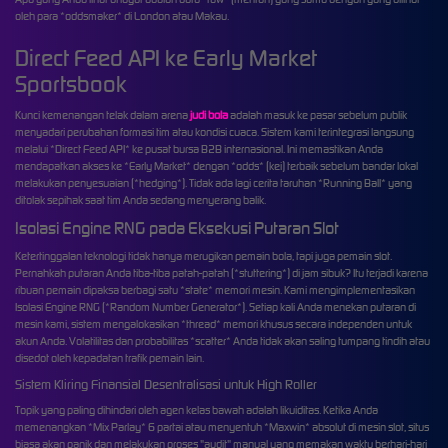
oleh para *oddsmaker* di London atau Makau.
Direct Feed API ke Early Market
Sportsbook
Kunci kemenangan telak dalam arena
judi bola
adalah masuk ke pasar sebelum publik
menyadari perubahan formasi tim atau kondisi cuaca. Sistem kami terintegrasi langsung
melalui *Direct Feed API* ke pusat bursa B2B internasional. Ini memastikan Anda
mendapatkan akses ke *Early Market* dengan *odds* (kei) terbaik sebelum bandar lokal
melakukan penyesuaian (*hedging*). Tidak ada lagi cerita taruhan *Running Ball* yang
ditolak sepihak saat tim Anda sedang menyerang balik.
Isolasi Engine RNG pada Eksekusi Putaran Slot
Ketertinggalan teknologi tidak hanya merugikan pemain bola, tapi juga pemain slot.
Pernahkah putaran Anda tiba-tiba patah-patah (*stuttering*) di jam sibuk? Itu terjadi karena
ribuan pemain dipaksa berbagi satu *state* memori mesin. Kami mengimplementasikan
Isolasi Engine RNG (*Random Number Generator*). Setiap kali Anda menekan putaran di
mesin kami, sistem mengalokasikan *thread* memori khusus secara independen untuk
akun Anda. Volatilitas dan probabilitas *scatter* Anda tidak akan saling tumpang tindih atau
disedot oleh kepadatan trafik pemain lain.
Sistem Kliring Finansial Desentralisasi untuk High Roller
Topik yang paling dihindari oleh agen kelas bawah adalah likuiditas. Ketika Anda
memenangkan *Mix Parlay* 6 partai atau menyentuh *Maxwin* absolut di mesin slot, situs
biasa akan panik dan melakukan proses "audit" manual yang memakan waktu berhari-hari