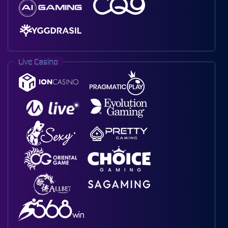
Live Casino