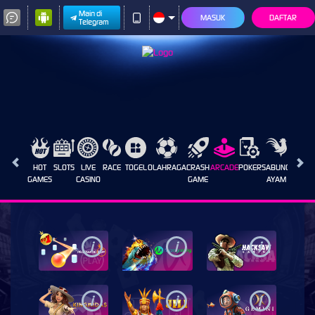
Main di
MASUK
DAFTAR
Telegram
HOT
SLOTS
LIVE
RACE
TOGEL
OLAHRAGA
CRASH
ARCADE
POKER
SABUNG
PROMO
GAMES
CASINO
GAME
AYAM
i
i
i
i
i
i