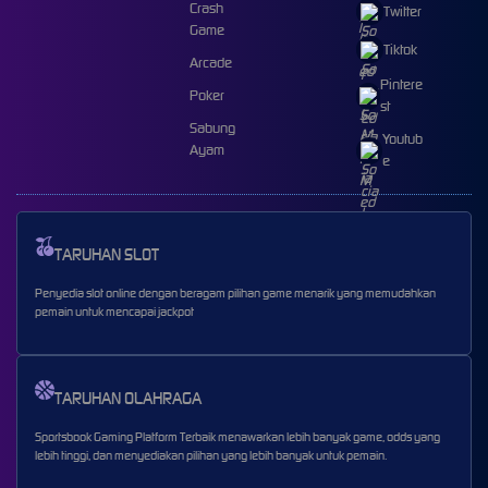
Crash
Twitter
Game
Tiktok
Arcade
Pintere
Poker
st
Sabung
Youtub
Ayam
e
TARUHAN SLOT
Penyedia slot online dengan beragam pilihan game menarik yang memudahkan
pemain untuk mencapai jackpot
TARUHAN OLAHRAGA
Sportsbook Gaming Platform Terbaik menawarkan lebih banyak game, odds yang
lebih tinggi, dan menyediakan pilihan yang lebih banyak untuk pemain.