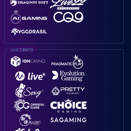
Live Casino