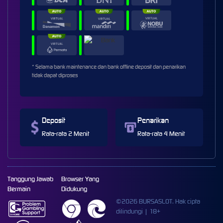
* Selama bank maintenance dan bank offline deposit dan penarikan
tidak dapat diproses
Deposit
Penarikan
Rata-rata 2 Menit
Rata-rata 4 Menit
Tanggung Jawab
Browser Yang
Bermain
Didukung
©2026 BURSASLOT. Hak cipta
dilindungi | 18+