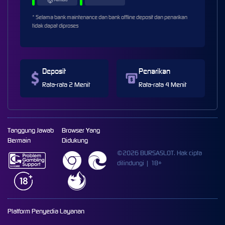
* Selama bank maintenance dan bank offline deposit dan penarikan
tidak dapat diproses
Deposit
Penarikan
Rata-rata 2 Menit
Rata-rata 4 Menit
Tanggung Jawab
Browser Yang
Bermain
Didukung
©2026 BURSASLOT. Hak cipta
dilindungi | 18+
Platform Penyedia Layanan