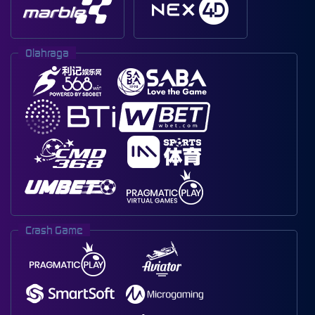
Olahraga
Crash Game