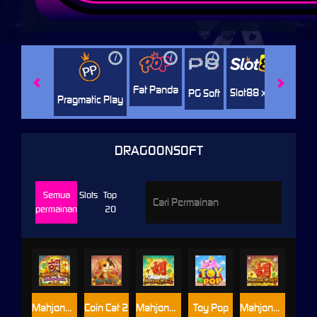
i
i
i
i
i
Facha
Fat Panda
Slot88 x PP
PG Soft
Pragmatic Play
DRAGOONSOFT
Semua
Slots
Top
permainan
20
Mahjong Win
Coin Cat 2
Mahjong Win 2
Toy Pop
Mahjong Win 3