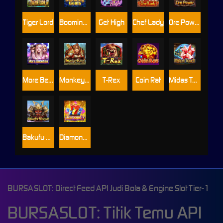
Tiger Lord
Booming Gems
Get High
Chef Lady
Ore Power
More Beauties
Monkey King
T-Rex
Coin Rat
Midas Touch
Bakufu Shogun
Diamond 7
BURSASLOT: Direct Feed API Judi Bola & Engine Slot Tier-1
BURSASLOT: Titik Temu API