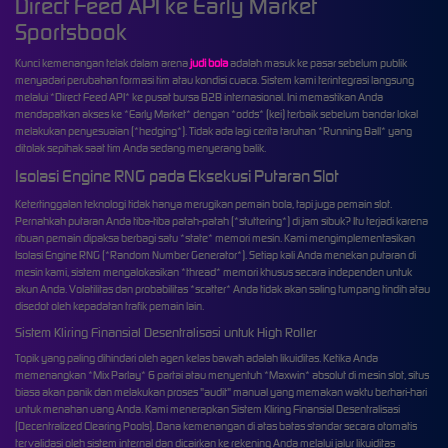
Direct Feed API ke Early Market
Sportsbook
Kunci kemenangan telak dalam arena
judi bola
adalah masuk ke pasar sebelum publik
menyadari perubahan formasi tim atau kondisi cuaca. Sistem kami terintegrasi langsung
melalui *Direct Feed API* ke pusat bursa B2B internasional. Ini memastikan Anda
mendapatkan akses ke *Early Market* dengan *odds* (kei) terbaik sebelum bandar lokal
melakukan penyesuaian (*hedging*). Tidak ada lagi cerita taruhan *Running Ball* yang
ditolak sepihak saat tim Anda sedang menyerang balik.
Isolasi Engine RNG pada Eksekusi Putaran Slot
Ketertinggalan teknologi tidak hanya merugikan pemain bola, tapi juga pemain slot.
Pernahkah putaran Anda tiba-tiba patah-patah (*stuttering*) di jam sibuk? Itu terjadi karena
ribuan pemain dipaksa berbagi satu *state* memori mesin. Kami mengimplementasikan
Isolasi Engine RNG (*Random Number Generator*). Setiap kali Anda menekan putaran di
mesin kami, sistem mengalokasikan *thread* memori khusus secara independen untuk
akun Anda. Volatilitas dan probabilitas *scatter* Anda tidak akan saling tumpang tindih atau
disedot oleh kepadatan trafik pemain lain.
Sistem Kliring Finansial Desentralisasi untuk High Roller
Topik yang paling dihindari oleh agen kelas bawah adalah likuiditas. Ketika Anda
memenangkan *Mix Parlay* 6 partai atau menyentuh *Maxwin* absolut di mesin slot, situs
biasa akan panik dan melakukan proses "audit" manual yang memakan waktu berhari-hari
untuk menahan uang Anda. Kami menerapkan Sistem Kliring Finansial Desentralisasi
(Decentralized Clearing Pools). Dana kemenangan di atas batas standar secara otomatis
tervalidasi oleh sistem internal dan dicairkan ke rekening Anda melalui jalur likuiditas