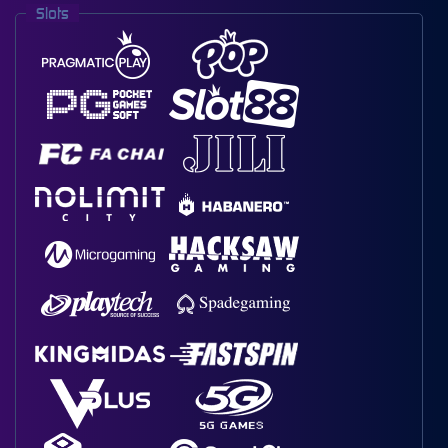
Slots