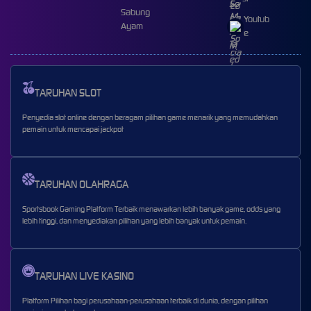
Sabung
Youtub
Ayam
e
TARUHAN SLOT
Penyedia slot online dengan beragam pilihan game menarik yang memudahkan
pemain untuk mencapai jackpot
TARUHAN OLAHRAGA
Sportsbook Gaming Platform Terbaik menawarkan lebih banyak game, odds yang
lebih tinggi, dan menyediakan pilihan yang lebih banyak untuk pemain.
TARUHAN LIVE KASINO
Platform Pilihan bagi perusahaan-perusahaan terbaik di dunia, dengan pilihan