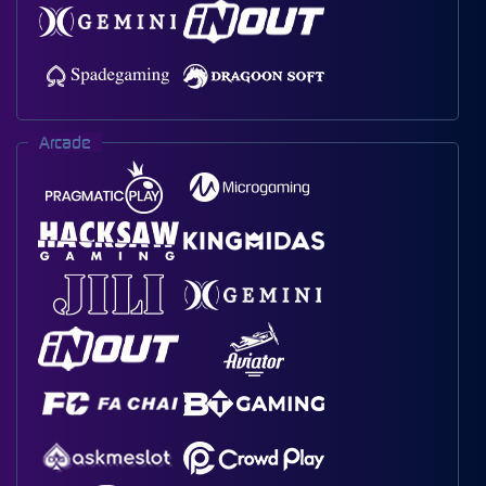
Arcade