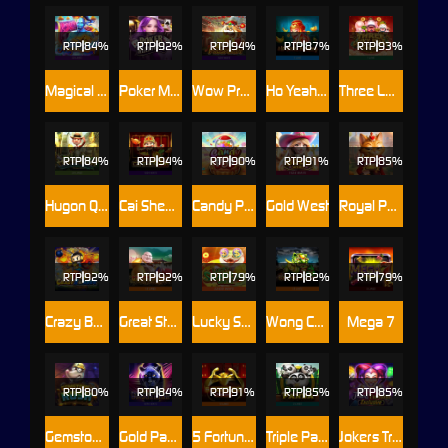
RTP
84%
RTP
92%
RTP
94%
RTP
87%
RTP
93%
Magical Lamp
Poker Maxways
Wow Prosperity
Ho Yeah Monkey
Three Lucky Stars
RTP
84%
RTP
94%
RTP
90%
RTP
91%
RTP
85%
Hugon Quest
Cai Shen 888
Candy Pop
Gold West
Royal Paws Maxways
RTP
92%
RTP
92%
RTP
79%
RTP
82%
RTP
79%
Crazy Bomber
Great Stars
Lucky Snake Wheel
Wong Choy
Mega 7
RTP
80%
RTP
84%
RTP
91%
RTP
85%
RTP
85%
Gemstone Rush
Gold Panther
5 Fortune SA
Triple Panda
Jokers Treasure Exclusive