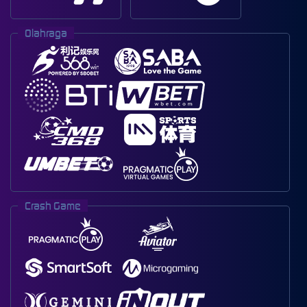
Olahraga
Crash Game