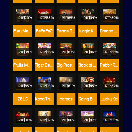
RTP
79%
RTP
85%
RTP
85%
RTP
94%
RTP
89%
Fury Max Lucky Road
FaFaFa2
Panda Opera
Jungle King
Dragon Gold SA
RTP
94%
RTP
86%
RTP
83%
RTP
86%
RTP
88%
Fruits Mania
Tiger Dance
Big Prosperity
Book of Myth
Rabbit Riches
RTP
85%
RTP
94%
RTP
81%
RTP
85%
RTP
87%
ZEUS
Kong The Striker
Heroes
Going Bananas Inc
Lucky Koi
RTP
91%
RTP
87%
RTP
80%
RTP
87%
RTP
95%