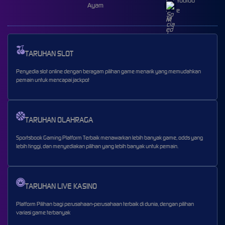
Youtub
Ayam
e
TARUHAN SLOT
Penyedia slot online dengan beragam pilihan game menarik yang memudahkan
pemain untuk mencapai jackpot
TARUHAN OLAHRAGA
Sportsbook Gaming Platform Terbaik menawarkan lebih banyak game, odds yang
lebih tinggi, dan menyediakan pilihan yang lebih banyak untuk pemain.
TARUHAN LIVE KASINO
Platform Pilihan bagi perusahaan-perusahaan terbaik di dunia, dengan pilihan
variasi game terbanyak