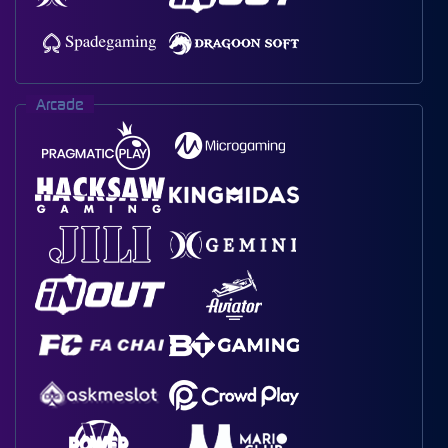
Arcade