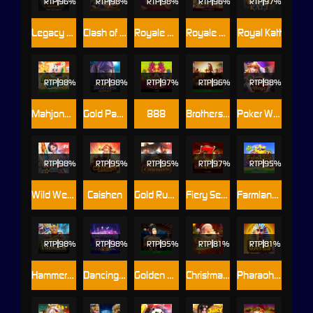
RTP
96%
RTP
98%
RTP
98%
RTP
96%
RTP
97%
Legacy of Kong Maxways
Clash of the Giants
Royale House
Royale Vegas
Royal Katt
RTP
98%
RTP
98%
RTP
97%
RTP
96%
RTP
98%
Mahjong Riches
Gold Panther Maxways
888
Brothers kingdom
Poker Ways
RTP
98%
RTP
95%
RTP
95%
RTP
97%
RTP
95%
Wild Wet Win
Caishen
Gold Rush Cowboys
Fiery Sevens
Farmland Frenzy Maxways
RTP
98%
RTP
98%
RTP
95%
RTP
81%
RTP
81%
Hammer of Thunder
Dancing Fever
Golden Lotus SE
Christmas Tree of Wonders
Pharaoh Gates