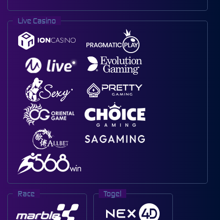
Live Casino
Race
Togel