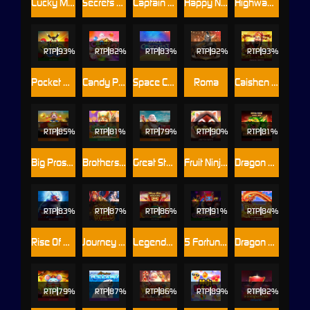
Lucky Meow
Secrets of Anubis
Captain Golds Fortune
Happy Neko
Highway Fortune
RTP
93%
RTP
82%
RTP
83%
RTP
92%
RTP
93%
Pocket Mon Go
Candy Pop 2
Space Conquest
Roma
Caishen Deluxe Maxways
RTP
85%
RTP
81%
RTP
79%
RTP
90%
RTP
81%
Big Prosperity SA
Brothers Kingdom 2
Great Stars SA
Fruit Ninja Fury
Dragon Empire
RTP
83%
RTP
87%
RTP
86%
RTP
91%
RTP
84%
Rise Of Werewolves
Journey to the Wild
Legendary Beasts Saga
5 Fortune Dragons
Dragon Wish
RTP
79%
RTP
87%
RTP
86%
RTP
89%
RTP
82%